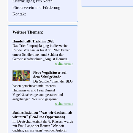
Elternzugang FuxNoten
Förderverein und Förderung
Kontakt
Weitere Themen:
Händel trifft Trickfilm 2026
Das Trickfilmprojekt ging in die zweite
Runde: Von Januar bis April 2026 kamen
erneut Schülerinnen und Schüler der
Gemeinschaftsschule „August Herman..
weiterlesen »
Neue Vogelhäuser auf
dem Schulgelände
Die Schüler*innen der BLG
haben gemeinsam mit unserem
Hausmeister und Frau Dunkel
Vogelhäuschen gebaut, gestaltet und
aufgehangen. Wir sind gespannt ..
weiterlesen »
Buchreflexion zu "Was wir dachten, als
wir taten" (Lea-Lina Oppermann)
Im Deutschunterricht der 8. Klassen wurde
mit Frau Lange der Roman "Was wir
dachten, als wir taten" von der Autorin