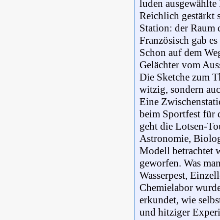
luden ausgewählte 
Reichlich gestärkt 
Station: der Raum 
Französisch gab es
Schon auf dem Weg
Gelächter vom Auss
Die Sketche zum T
witzig, sondern auc
Eine Zwischenstati
beim Sportfest für
geht die Lotsen-To
Astronomie, Biolo
Modell betrachtet
geworfen. Was man 
Wasserpest, Einzell
Chemielabor wurde
erkundet, wie selb
und hitziger Exper