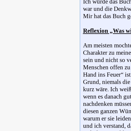
Ich würde das Buch
war und die Denkwe
Mir hat das Buch ge
Reflexion „Was wi
Am meisten mochte 
Charakter zu meinem
sein und nicht so v
Menschen offen zu 
Hand ins Feuer“ is
Grund, niemals die
kurz wäre. Ich weiß
wenn es danach gut
nachdenken müssen, 
diesen ganzen Wün
warum er sie leiden
und ich verstand, d