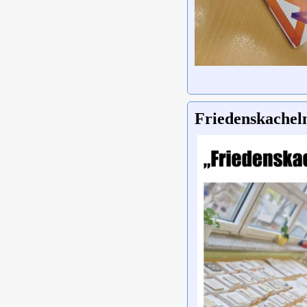
Friedenskacheln