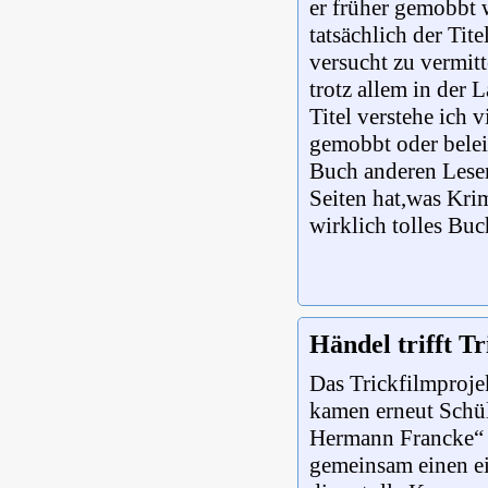
er früher gemobbt 
tatsächlich der Ti
versucht zu vermitt
trotz allem in der
Titel verstehe ich 
gemobbt oder belei
Buch anderen Leser
Seiten hat,was Krim
wirklich tolles Buc
Händel trifft T
Das Trickfilmproje
kamen erneut Schü
Hermann Francke“ 
gemeinsam einen e