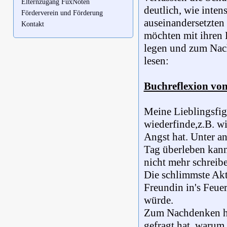
Elternzugang FuxNoten
deutlich, wie inte
Förderverein und Förderung
auseinandersetzten
Kontakt
möchten mit ihren 
legen und zum Nach
lesen:
Buchreflexion vo
Meine Lieblingsfig
wiederfinde,z.B. wi
Angst hat. Unter an
Tag überleben kann.
nicht mehr schreib
Die schlimmste Akt
Freundin in's Feuer
würde.
Zum Nachdenken hat
gefragt hat, warum 