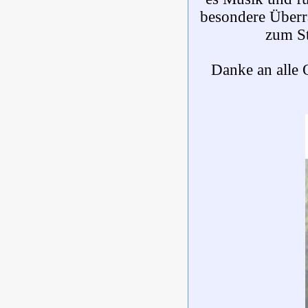
besondere Überra
zum St
Danke an alle 