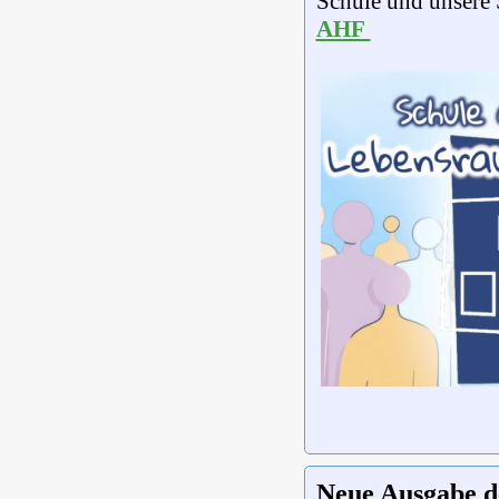
Schule und unsere
AHF
Neue Ausgabe d