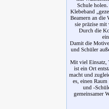
Schule holen.
Klebeband „geze
Beamern an die W
sie präzise mi
Durch die Ko
ein
Damit die Motive
und Schüler auß
Mit viel Einsatz
ist ein Ort ent
macht und zugleic
es, einen Raum 
und -Schüle
gemeinsamer Wo