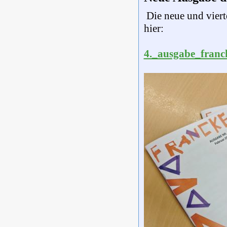
Die neue und viert
hier:
4._ausgabe_franc