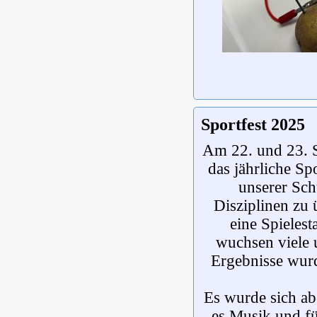
Sportfest 2025
Am 22. und 23. S
das jährliche Sp
unserer Sch
Disziplinen zu 
eine Spielest
wuchsen viele 
Ergebnisse wurd
Es wurde sich ab
es Musik und fü