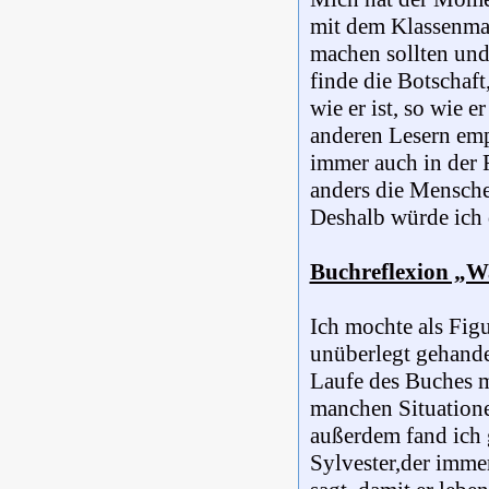
mit dem Klassenma
machen sollten und 
finde die Botschaft
wie er ist, so wie 
anderen Lesern empf
immer auch in der 
anders die Mensche
Deshalb würde ich 
Buchreflexion „Wa
Ich mochte als Fig
unüberlegt gehande
Laufe des Buches mo
manchen Situatione
außerdem fand ich g
Sylvester,der imme