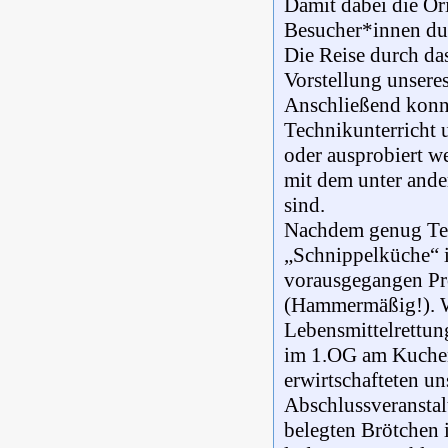
Damit dabei die Or
Besucher*innen dur
Die Reise durch da
Vorstellung unsere
Anschließend konn
Technikunterricht 
oder ausprobiert we
mit dem unter ande
sind.
Nachdem genug Tech
„Schnippelküche“ 
vorausgegangen Pr
(Hammermäßig!). 
Lebensmittelrettun
im 1.OG am Kuchenb
erwirtschafteten un
Abschlussveranstal
belegten Brötchen 