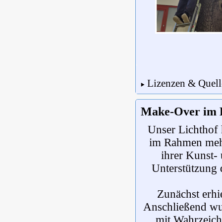
Lizenzen & Quel
Make-Over im 
Unser Lichthof 
im Rahmen mehr
ihrer Kunst- 
Unterstützung 
Zunächst erhie
Anschließend wur
mit Wahrzeiche