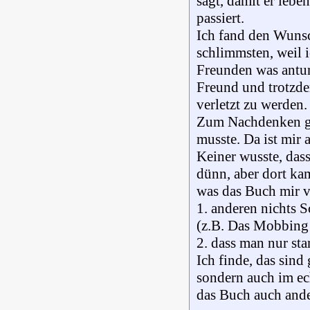
sagt, damit er lebe
passiert.
Ich fand den Wunsc
schlimmsten, weil i
Freunden was antun 
Freund und trotzdem
verletzt zu werden. 
Zum Nachdenken gebr
musste. Da ist mir a
Keiner wusste, dass
dünn, aber dort kam
was das Buch mir ve
1. anderen nichts S
(z.B. Das Mobbing
2. dass man nur sta
Ich finde, das sind
sondern auch im e
das Buch auch ande