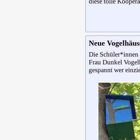
diese tolle Koopera
Neue Vogelhäus
Die Schüler*innen
Frau Dunkel Vogelh
gespannt wer einzi