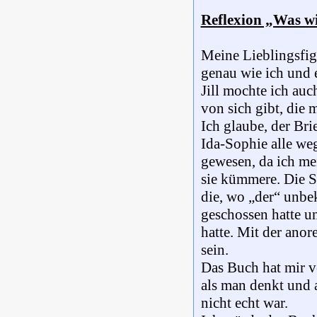
Reflexion „Was wi
Meine Lieblingsfig
genau wie ich und e
Jill mochte ich auc
von sich gibt, die m
Ich glaube, der Br
Ida-Sophie alle we
gewesen, da ich me
sie kümmere. Die S
die, wo „der“ unbe
geschossen hatte un
hatte. Mit der anor
sein.
Das Buch hat mir v
als man denkt und 
nicht echt war.