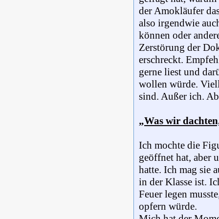
der Amokläufer das
also irgendwie auc
können oder andere
Zerstörung der Dok
erschreckt. Empfehl
gerne liest und dar
wollen würde. Viell
sind. Außer ich. Ab
„Was wir dachten,
Ich mochte die Fig
geöffnet hat, aber
hatte. Ich mag sie 
in der Klasse ist. 
Feuer legen musste,
opfern würde.
Mich hat der Momen