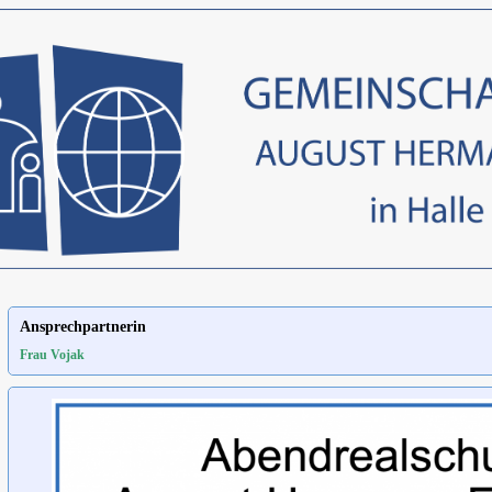
Ansprechpartnerin
Frau Vojak