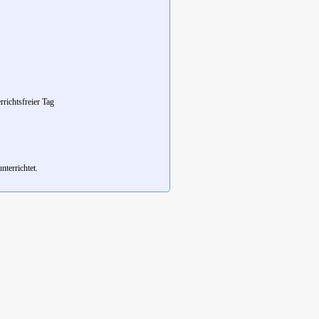
rrichtsfreier Tag
terrichtet.