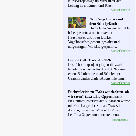
Kunst-Projekttage im März unter der
Leitung ihrer Kunst- und Klas..
weiterlesen »
Neue Vogelhäuser auf
dem Schulgelände
Die Schüler*innen der BLG
haben gemeinsam mit unserem
Hausmeister und Frau Dunkel
Vogelhäuschen gebaut, gestaltet und
aufgehangen. Wir sind gespannt ..
weiterlesen »
Händel trifft Trickfilm 2026
Das Trickfilmprojekt ging in die zweite
Runde: Von Januar bis April 2026 kamen
erneut Schülerinnen und Schüler der
Gemeinschaftsschule „August Herman..
weiterlesen »
Buchreflexion zu "Was wir dachten, als
wir taten" (Lea-Lina Oppermann)
Im Deutschunterricht der 8. Klassen wurde
mit Frau Lange der Roman "Was wir
dachten, als wir taten" von der Autorin
Lea-Lina Oppermann genauer betrac..
weiterlesen »