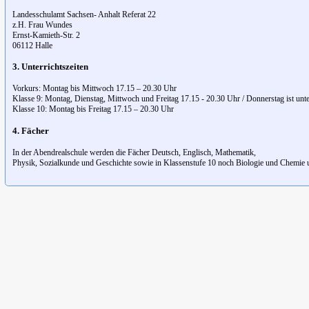
Landesschulamt Sachsen- Anhalt Referat 22
z.H. Frau Wundes
Ernst-Kamieth-Str. 2
06112 Halle
3. Unterrichtszeiten
Vorkurs: Montag bis Mittwoch 17.15 – 20.30 Uhr
Klasse 9: Montag, Dienstag, Mittwoch und Freitag 17.15 - 20.30 Uhr / Donnerstag ist unte
Klasse 10: Montag bis Freitag 17.15 – 20.30 Uhr
4. Fächer
In der Abendrealschule werden die Fächer Deutsch, Englisch, Mathematik,
Physik, Sozialkunde und Geschichte sowie in Klassenstufe 10 noch Biologie und Chemie un