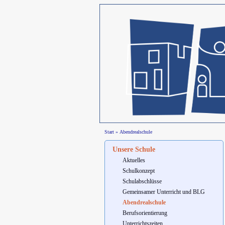
Start
»
Abendrealschule
Unsere Schule
Aktuelles
Schulkonzept
Schulabschlüsse
Gemeinsamer Unterricht und BLG
Abendrealschule
Berufsorientierung
Unterrichtszeiten