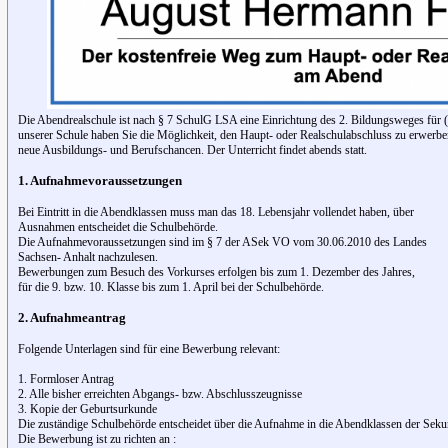
Die Abendrealschule ist nach § 7 SchulG LSA eine Einrichtung des 2. Bildungsweges für (
unserer Schule haben Sie die Möglichkeit, den Haupt- oder Realschulabschluss zu erwerbe
neue Ausbildungs- und Berufschancen. Der Unterricht findet abends statt.
1. Aufnahmevoraussetzungen
Bei Eintritt in die Abendklassen muss man das 18. Lebensjahr vollendet haben, über
Ausnahmen entscheidet die Schulbehörde.
Die Aufnahmevoraussetzungen sind im § 7 der ASek VO vom 30.06.2010 des Landes
Sachsen- Anhalt nachzulesen.
Bewerbungen zum Besuch des Vorkurses erfolgen bis zum 1. Dezember des Jahres,
für die 9. bzw. 10. Klasse bis zum 1. April bei der Schulbehörde.
2. Aufnahmeantrag
Folgende Unterlagen sind für eine Bewerbung relevant:
1. Formloser Antrag
2. Alle bisher erreichten Abgangs- bzw. Abschlusszeugnisse
3. Kopie der Geburtsurkunde
Die zuständige Schulbehörde entscheidet über die Aufnahme in die Abendklassen der Seku
Die Bewerbung ist zu richten an :