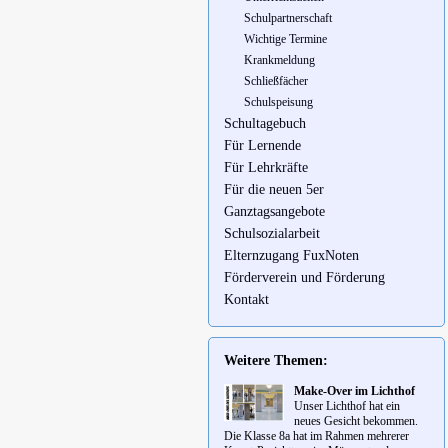
Schulpartnerschaft
Wichtige Termine
Krankmeldung
Schließfächer
Schulspeisung
Schultagebuch
Für Lernende
Für Lehrkräfte
Für die neuen 5er
Ganztagsangebote
Schulsozialarbeit
Elternzugang FuxNoten
Förderverein und Förderung
Kontakt
Weitere Themen:
Make-Over im Lichthof
Unser Lichthof hat ein
neues Gesicht bekommen.
Die Klasse 8a hat im Rahmen mehrerer